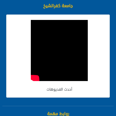
جامعة كفرالشيخ
أحدث الفديوهات
روابط مهمة