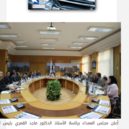
أعلن مجلس
ال
عمداء برئاسة الأستاذ الدكتور ماجد القمري رئيس ا