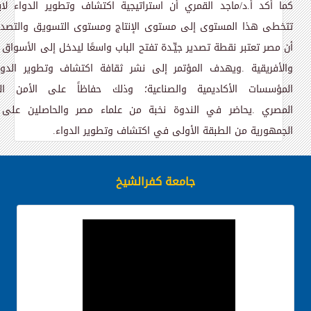
كما أكد أ.د/ماجد القمري أن استراتيجية اكتشاف وتطوير الدواء لاب
تتخطى هذا المستوى إلى مستوى الإنتاج ومستوى التسويق والتصدي
أن مصر تعتبر نقطة تصدير جيِّـدة تفتح الباب واسعًا ليدخل إلى الأسواق ا
والأفريقية
.
ويهدف المؤتمر إلى نشر ثقافة اكتشاف وتطوير الدوا
المؤسسات الأكاديمية والصناعية؛ وذلك حفاظاً على الأمن ال
المصري
.
يحاضر في الندوة نخبة من علماء مصر والحاصلين على
الجمهورية من الطبقة الأولى في اكتشاف وتطوير الدواء
.
جامعة كفرالشيخ