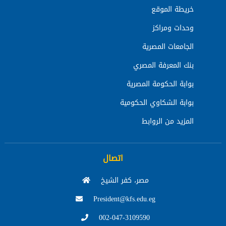
خريطة الموقع
وحدات ومراكز
الجامعات المصرية
بنك المعرفة المصري
بوابة الحكومة المصرية
بوابة الشكاوي الحكومية
المزيد من الروابط
اتصال
مصر، كفر الشيخ
President@kfs.edu.eg
002-047-3109590