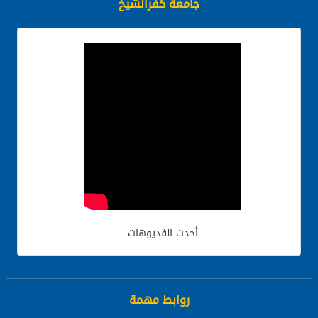
جامعة كفرالشيخ
أحدث الفديوهات
روابط مهمة