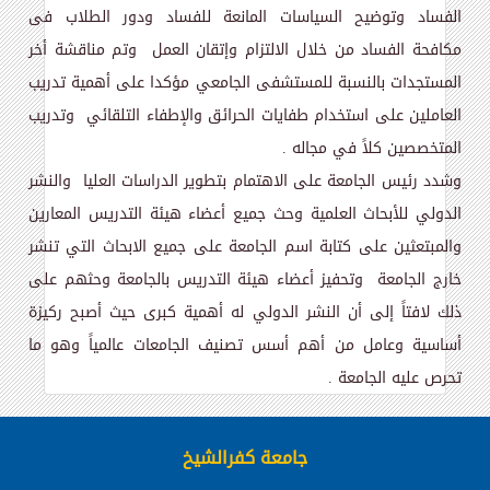
الفساد وتوضيح السياسات المانعة للفساد ودور الطلاب فى
مكافحة الفساد من خلال الالتزام وإتقان العمل وتم مناقشة أ
خر
المستجدات بالنسبة للمستشفى الجامعي مؤكدا على أهمية تدريب
العاملين على استخدام طفايات الحرائق والإطفاء التلقائي وتدريب
المتخصصين كلاً في مجاله .
وشدد رئيس الجامعة على
الاهتمام بتطوير الدراسات العليا
والنشر
الدولي للأبحاث العلمية وحث جميع أعضاء هيئة التدريس المعارين
والمبتعثين على كتابة اسم الجامعة على جميع الابحاث التي تنشر
خارج الجامعة وتحفيز أعضاء هيئة التدريس بالجامعة وحثهم على
ذلك لافتاً إلى أن النشر الدولي له أهمية كبرى حيث أصبح ركيزة
أساسية وعامل من أهم أسس تصنيف الجامعات عالمياً وهو ما
تحرص عليه الجامعة
.
جامعة كفرالشيخ