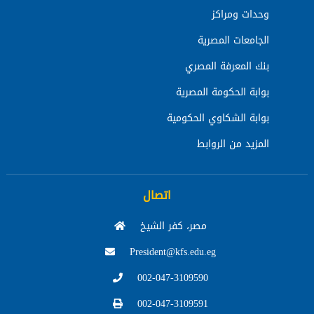
وحدات ومراكز
الجامعات المصرية
بنك المعرفة المصري
بوابة الحكومة المصرية
بوابة الشكاوي الحكومية
المزيد من الروابط
اتصال
مصر، كفر الشيخ
President@kfs.edu.eg
002-047-3109590
002-047-3109591