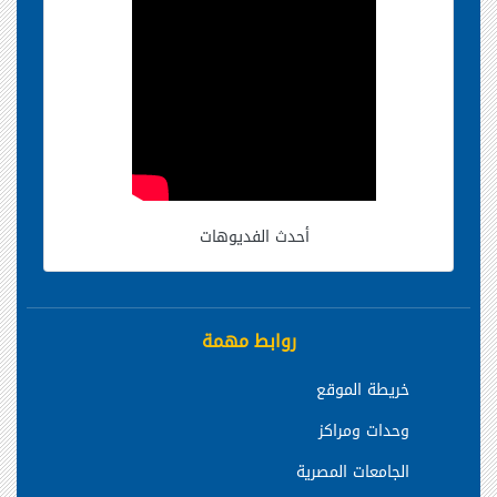
أحدث الفديوهات
روابط مهمة
خريطة الموقع
وحدات ومراكز
الجامعات المصرية