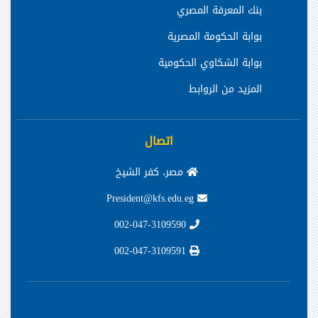
بنك المعرفة المصري
بوابة الحكومة المصرية
بوابة الشكاوي الحكومية
المزيد من الروابط
اتصال
مصر، كفر الشيخ
President@kfs.edu.eg
002-047-3109590
002-047-3109591