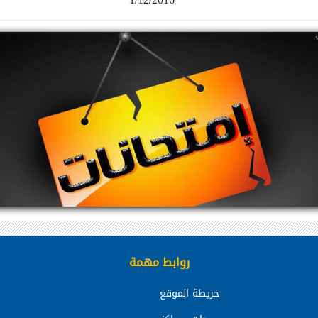
روابط مهمة
خريطة الموقع