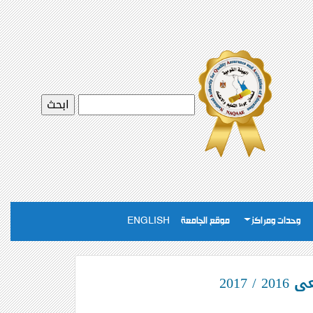
وحدات ومراكز
موقع الجامعة
ENGLISH
201