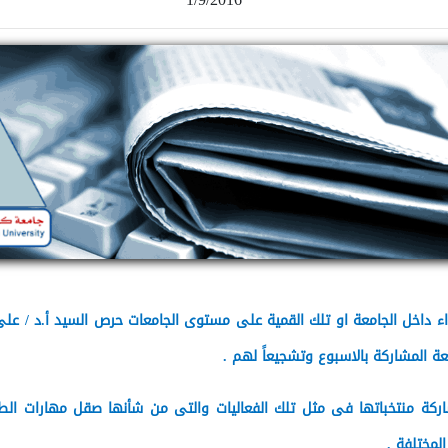
داخل الجامعة او تلك القمية على مستوى الجامعات حرص السيد أ.د / على ح
ركة منتخباتها فى مثل تلك الفعاليات والتى من شأنها صقل مهارات الطلاب
لمختلفة .