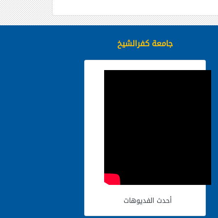
جامعة كفرالشيخ
أحدث الفديوهات