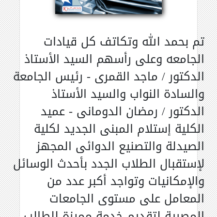
تم بحمد الله وتكاتف كل قيادات
الجامعه وعلى رأسهم السيد الأستاذ
الدكتور / ماجد القمرى - رئيس الجامعة
والسادة النواب والسيد الأستاذ
الدكتور / رمضان الدومانى - عميد
الكلية إستلام المبنى الجديد لكلية
الصيدلة والتصنيع الدوائى المجهز
لإستقبال الطلاب الجدد بأحدث الوسائل
والإمكانيات وتواجد أكبر عدد من
المعامل على مستوى الجامعات
المصرية لتقديم خدمة مميزة للطالب