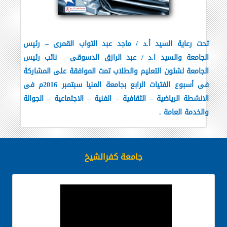
تحت رعاية السيد أ.د / ماجد عبد التواب القمرى – رئيس
الجامعة والسيد ا.د / عبد الرازق الدسوقى – نائب رئيس
الجامعة لشئون التعليم والطلاب تمت الموافقة على المشاركة
فى أسبوع الفتيات الرابع بجامعة المنيا سبتمبر 2016م فى
الانشطة الرياضية – الثقافية – الفنية – الاجتماعية – الجوالة
والخدمة العامة .
جامعة كفرالشيخ