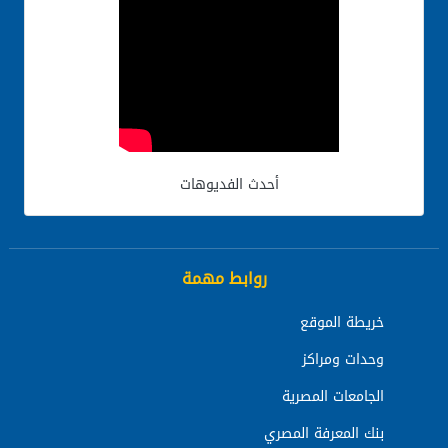
أحدث الفديوهات
روابط مهمة
خريطة الموقع
وحدات ومراكز
الجامعات المصرية
بنك المعرفة المصري