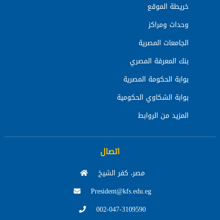
خريطة الموقع
وحدات ومراكز
الجامعات المصرية
بنك المعرفة المصري
بوابة الحكومة المصرية
بوابة الشكاوي الحكومية
المزيد من الروابط
اتصال
مصر، كفر الشيخ
President@kfs.edu.eg
002-047-3109590