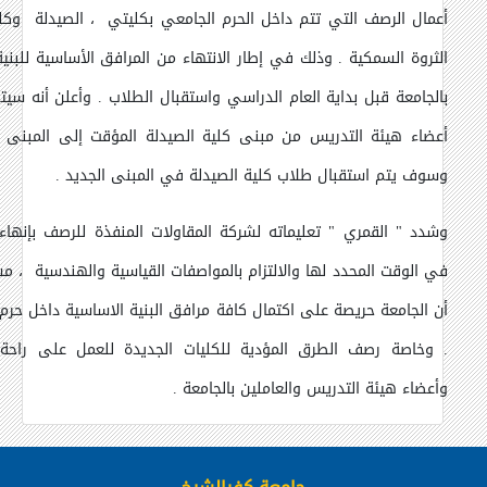
أعمال الرصف التي تتم داخل الحرم الجامعي بكليتي ، الصيدلة وكل
الثروة السمكية . وذلك في إطار الانتهاء من المرافق الأساسية للبنية 
بالجامعة قبل بداية العام الدراسي واستقبال الطلاب . وأعلن أنه سيتم
أعضاء هيئة التدريس من مبنى كلية الصيدلة المؤقت إلى المبنى ا
وسوف يتم استقبال طلاب كلية الصيدلة في المبنى الجديد .
وشدد " القمري " تعليماته لشركة المقاولات المنفذة للرصف بإنهاء 
في الوقت المحدد لها والالتزام بالمواصفات القياسية والهندسية ، مش
أن الجامعة حريصة على اكتمال كافة مرافق البنية الاساسية داخل حرم 
. وخاصة رصف الطرق المؤدية للكليات الجديدة للعمل على راحة 
وأعضاء هيئة التدريس والعاملين بالجامعة .