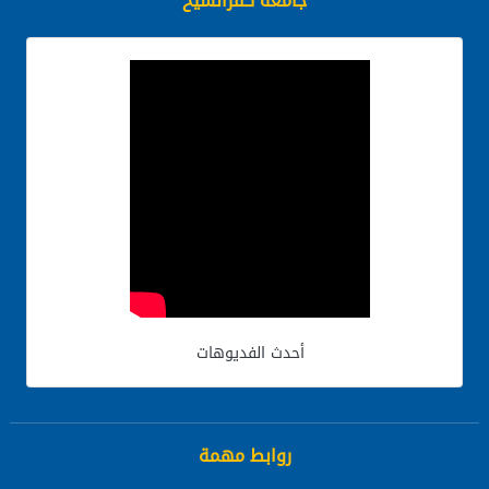
جامعة كفرالشيخ
أحدث الفديوهات
روابط مهمة