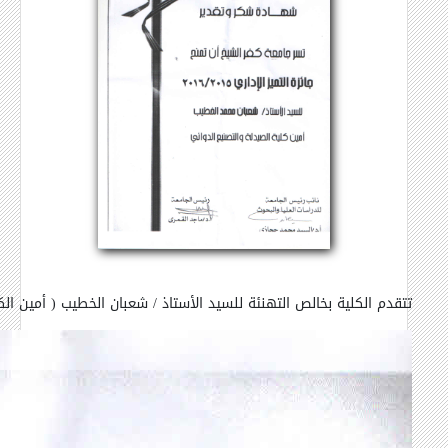
تتقدم الكلية بخالص التهنئة للسيد الأستاذ / شعبان الخطيب ( أمين الكلية ) ل