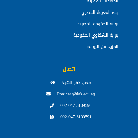
الجامعات المصرية
بنك المعرفة المصري
بوابة الحكومة المصرية
بوابة الشكاوي الحكومية
المزيد من الروابط
اتصال
مصر، كفر الشيخ
President@kfs.edu.eg
002-047-3109590
002-047-3109591