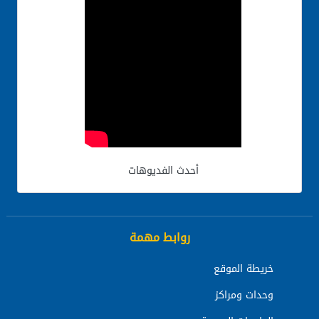
أحدث الفديوهات
روابط مهمة
خريطة الموقع
وحدات ومراكز