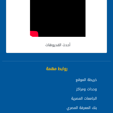
أحدث الفديوهات
روابط مهمة
خريطة الموقع
وحدات ومراكز
الجامعات المصرية
بنك المعرفة المصري