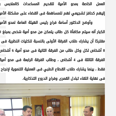
العمل الخاصة بمحو الأمية لتقديم المساعدات كالملابس وا
إليهم
كحافز تشجيعي لهم للمساهمة فى القضاء على مشكلة الأمي
وأوضح الدكتور أسامة فراج رئيس الهيئة العامة لمحو الأمي
مقترحًا أن يشارك طلاب الفرقة الأولى بالنسبة للكليات النظرية
فى م
8 أشخاص لكل وكل طالب من الفرقة
الفرقة الثالثة فى 4 أشخاص ، وطالب الفرقة الرابعة فى محو
فقط ، بينما يشارك طلاب القطاع الطبي فى العملية التنموية لإنجاح 
فى نهاية اللقاء تبادل القمرى وفراج الدروع التذكارية.