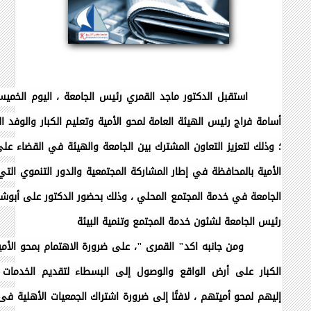
استقبل الدكتور ماجد القمري رئيس الجامعة ، اليوم الخميس
أسامة فراج رئيس الهيئة العامة لمحو الأمية وتعليم الكبار والوفد ا
؛ وذلك لتعزيز التعاون المشترك بين الجامعة والهيئة في القضاء ع
الأمية بالمحافظة في إطار المشاركة المجتمعية والدور التنموي التي
الجامعة في خدمة المجتمع المحلي ، وذلك بحضور الدكتور على أبوش
رئيس الجامعة لشئون خدمة المجتمع وتنمية البيئة
ومن جانبه اكد" القمرى "،
على ضرورة الاهتمام بمحو الأمي
الكبار على أرض الواقع والوصول إلى البسطاء لتقديم الخدمات ا
إليهم لمحو أميتهم ، لافتًا إلى ضرورة اشتراك الجمعيات الأهلية
فى 