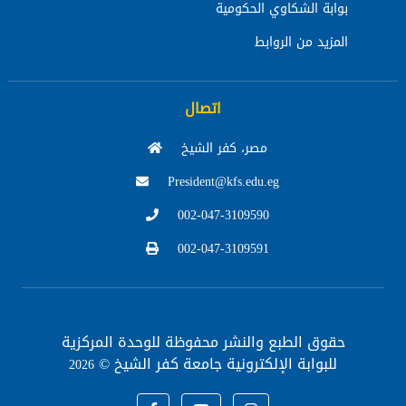
بوابة الشكاوي الحكومية
المزيد من الروابط
اتصال
مصر، كفر الشيخ
President@kfs.edu.eg
002-047-3109590
002-047-3109591
حقوق الطبع والنشر محفوظة
للوحدة المركزية
للبوابة الإلكترونية جامعة كفر الشيخ ©
2026