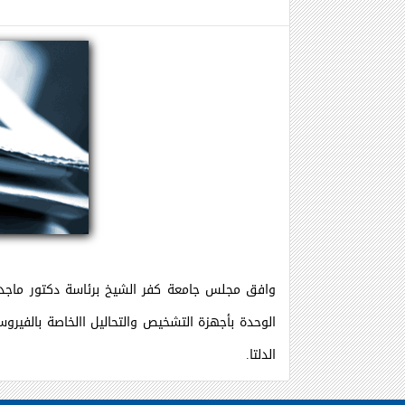
وافق مجلس جامعة كفر الشيخ برئاسة دكتور ماجد ا
الوحدة بأجهزة التشخيص والتحاليل االخاصة بالفيروس
الدلتا.