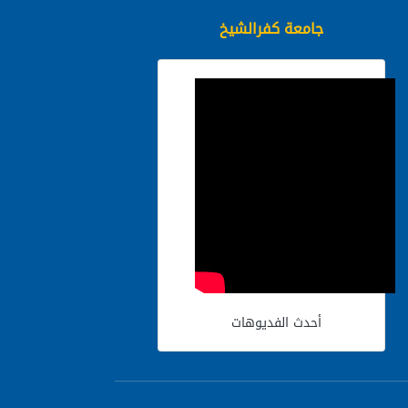
جامعة كفرالشيخ
أحدث الفديوهات