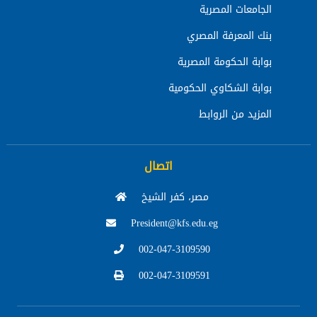
الجامعات المصرية
بنك المعرفة المصري
بوابة الحكومة المصرية
بوابة الشكاوي الحكومية
المزيد من الروابط
اتصال
مصر، كفر الشيخ
President@kfs.edu.eg
002-047-3109590
002-047-3109591