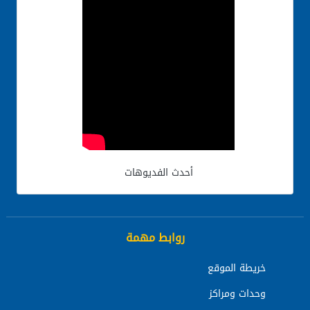
أحدث الفديوهات
روابط مهمة
خريطة الموقع
وحدات ومراكز