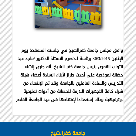
وافق مجلس
جامعة كفرالشيخ في جلسته المنعقدة يوم
الإثنين 30/3/2015 برئاسة ا.د/
صرح الاستاذ الدكتور /ماجد عبد
التواب القمرى رئيس جامعة كفر الشيخ
أنه جارى إنشاء
حضانة نموذجية على أحدث طراز لأبناء السادة أعضاء هيئة
التدريس والسادة العاملين بالجامعة وقد تم الإنتهاء
من
شراء كافة التجهيزات اللازمة للحضانة من أدوات تعليمية
.
وترفيهية وذلك إستعدادا لإفتتاحها فى عيد الجامعة القادم
جامعة كفرالشيخ