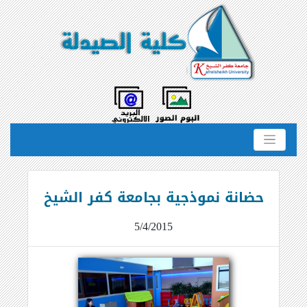
حضانة نموذجية بجامعة كفر الشيخ
5/4/2015