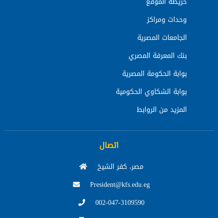
خريطة الموقع
وحدات ومراكز
الجامعات المصرية
بنك المعرفة المصري
بوابة الحكومة المصرية
بوابة الشكاوي الحكومية
المزيد من الروابط
اتصال
مصر، كفر الشيخ
President@kfs.edu.eg
002-047-3109590