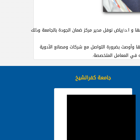
ها و ا.د\رياض نوفل مدير مركز ضمان الجودة بالجامعة وذلك
ابها وأوصت بضرورة التواصل مع شركات ومصانع الأدوية
ته في المعامل المتخصصة.
جامعة كفرالشيخ