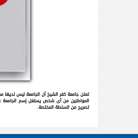
تعلن جامعة كفر الشيخ أن الجامعة ليس لديها م
المواطنين من أى شخص يستغل إسم الجامعة ع
تصريح من السلطة المختصة
.