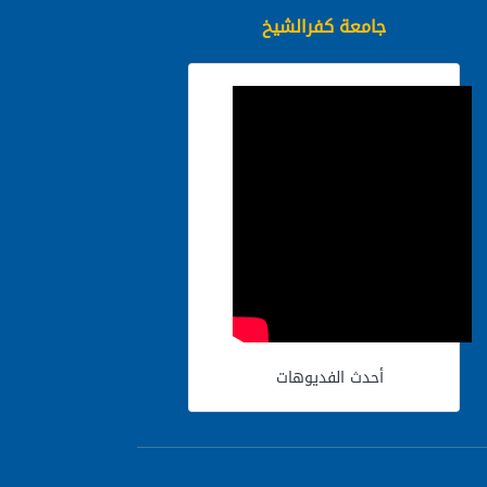
جامعة كفرالشيخ
أحدث الفديوهات