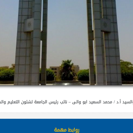
السيد أ.د / محمد السعيد ابو والى – نائب رئيس الجامعة لشئون التعليم والط
روابط مهمة