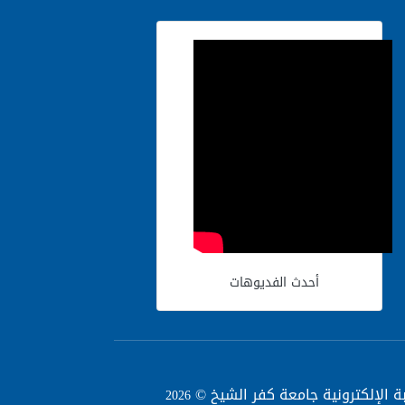
أحدث الفديوهات
بة الإلكترونية جامعة كفر الشيخ ©
2026