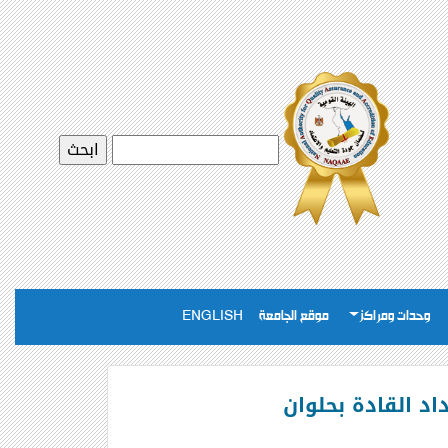
وحدات ومراكز
موقع الجامعة
ENGLISH
د القادة بحلوان