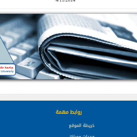
روابط مهمة
خريطة الموقع
وحدات ومراكز