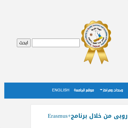
وحدات ومراكز
موقع الجامعة
ENGLISH
من خلال برنامج+Erasmus