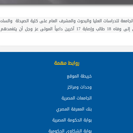
لجامعة للدراسات العليا والبحوث والمشرف العام على كلية الصيدلة والسادة
العزاء لأسر طلاب حادث أتوبيس مدارس دمنهور وأدى إلى وفاه 18 طالب وإصابة
روابط مهمة
خريطة الموقع
وحدات ومراكز
الجامعات المصرية
بنك المعرفة المصري
بوابة الحكومة المصرية
بوابة الشكاوي الحكومية