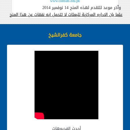
www.comsats.edu.pk
واّخر موعد للتقدم لهذه المنح 14 نوفمبر 2014
علما بان الاداره المركزية للبعثات لا تتحمل ايه نفقات عن هذا المنح
جامعة كفرالشيخ
أحدث الفديوهات