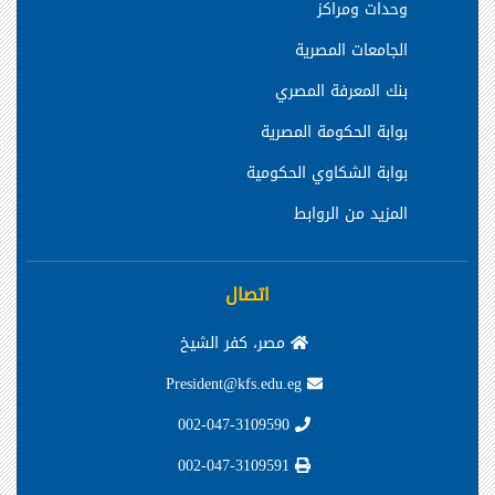
وحدات ومراكز
الجامعات المصرية
بنك المعرفة المصري
بوابة الحكومة المصرية
بوابة الشكاوي الحكومية
المزيد من الروابط
اتصال
مصر، كفر الشيخ
President@kfs.edu.eg
002-047-3109590
002-047-3109591