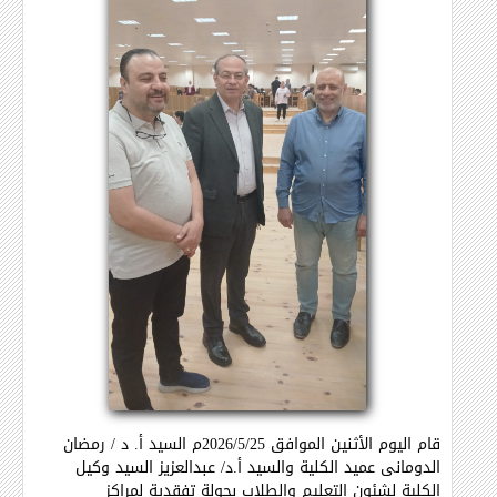
قام اليوم الأثنين الموافق 2026/5/25م السيد أ. د / رمضان
الدومانى عميد الكلية والسيد أ.د/ عبدالعزيز السيد وكيل
الكلية لشئون التعليم والطلاب بجولة تفقدية لمراكز