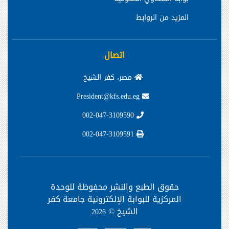
المزيد من الروابط
اتصال
مصر، كفر الشيخ
President@kfs.edu.eg
002-047-3109590
002-047-3109591
حقوق الطبع والنشر محفوظة
للوحدة
المركزية للبوابة الإلكترونية جامعة كفر
الشيخ ©
2026