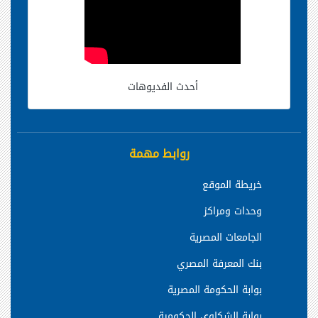
أحدث الفديوهات
روابط مهمة
خريطة الموقع
وحدات ومراكز
الجامعات المصرية
بنك المعرفة المصري
بوابة الحكومة المصرية
بوابة الشكاوي الحكومية