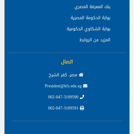
بنك المعرفة المصري
بوابة الحكومة المصرية
بوابة الشكاوي الحكومية
المزيد من الروابط
اتصال
مصر، كفر الشيخ
President@kfs.edu.eg
002-047-3109590
002-047-3109591