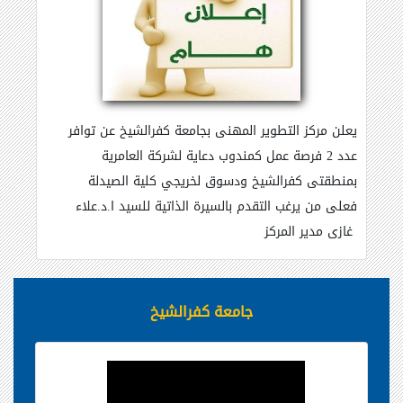
يعلن مركز التطوير المهنى بجامعة كفرالشيخ عن توافر
عدد 2 فرصة عمل كمندوب دعاية لشركة العامرية
بمنطقتى كفرالشيخ ودسوق لخريجي كلية الصيدلة
فعلى من يرغب التقدم بالسيرة الذاتية للسيد ا.د.علاء
غازى مدير المركز
جامعة كفرالشيخ