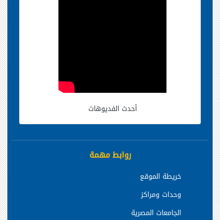
أحدث الفديوهات
روابط مهمة
خريطة الموقع
وحدات ومراكز
الجامعات المصرية