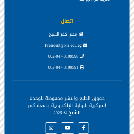
اتصال
مصر، كفر الشيخ
President@kfs.edu.eg
002-047-3109590
002-047-3109591
حقوق الطبع والنشر محفوظة
للوحدة
المركزية للبوابة الإلكترونية جامعة كفر
الشيخ ©
2026