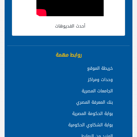
أحدث الفديوهات
روابط مهمة
خريطة الموقع
وحدات ومراكز
الجامعات المصرية
بنك المعرفة المصري
بوابة الحكومة المصرية
بوابة الشكاوي الحكومية
المزيد من الروابط