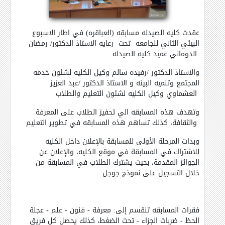
عقدت كليه الصيدله مسابقه (العباقره) في اطار الاسبوع
البيئي الثاني للجامعه تحت رعايه الاستاذ الدكتور/ رمضان
الدوماني عميد كليه الصيدله
والاستاذ الدكتور /رفيده سالم وكيل الكليه لشئون خدمه
المجتمع وتنميه البيئه و الاستاذ الدكتور /عبد العزيز
العشماوي وكيل الكليه لشئون التعليم والطلاب
وتهدف هذه المسابقه الي تحفيز الطلاب على المعرفة
والثقافة، كذلك تساهم هذه المسابقه في تطوير التعليم
وبدات المرحلة الأولى للمسابقة بالإعلان داخل الكليه
للاشتراك في المسابقة في موقع الكليه، والإعلان عن
الجوائز المقدمة، بحيث يشترك الطلاب في المسابقة من
خلال التسجيل على نموذج جوجل
فقرات المسابقه تنقسم إلى: معرفة - فنون - علم - عجلة
الحظ - ضربات الجزاء - تحت الضغط، كذلك يحصل كل فريق