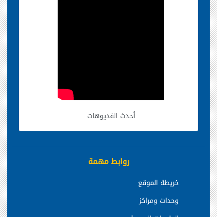
أحدث الفديوهات
روابط مهمة
خريطة الموقع
وحدات ومراكز