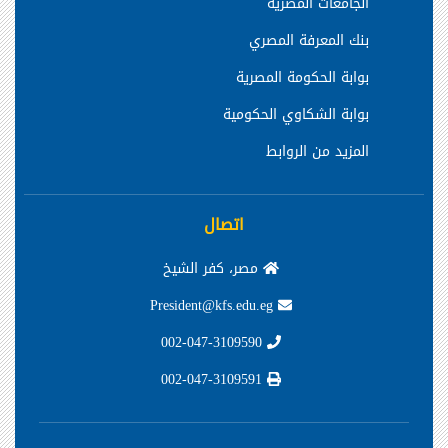
الجامعات المصرية
بنك المعرفة المصري
بوابة الحكومة المصرية
بوابة الشكاوي الحكومية
المزيد من الروابط
اتصال
مصر، كفر الشيخ
President@kfs.edu.eg
002-047-3109590
002-047-3109591