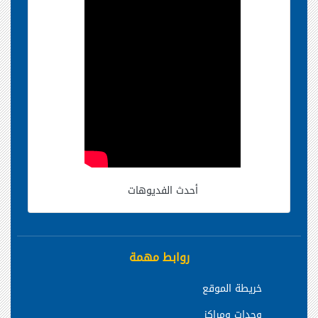
أحدث الفديوهات
روابط مهمة
خريطة الموقع
وحدات ومراكز