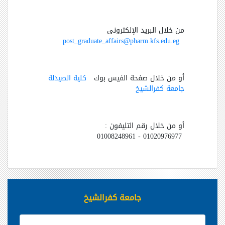
من خلال البريد الإلكترونى
post_graduate_affairs@pharm.kfs.edu.eg
أو من خلال صفحة الفيس بوك
كلية الصيدلة
جامعة كفرالشيخ
أو من خلال رقم التليفون :
01008248961 -
01020976977
جامعة كفرالشيخ