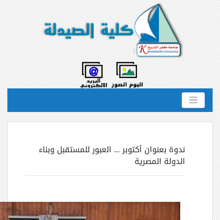
ندوة بعنوان أكتوبر ... العبور للمستقبل وبناء
الدولة المصرية