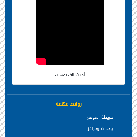
أحدث الفديوهات
روابط مهمة
خريطة الموقع
وحدات ومراكز