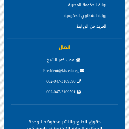
بوابة الحكومة المصرية
بوابة الشكاوي الحكومية
المزيد من الروابط
اتصال
مصر، كفر الشيخ
President@kfs.edu.eg
002-047-3109590
002-047-3109591
حقوق الطبع والنشر محفوظة
للوحدة
المركزية للبوابة الإلكترونية جامعة كفر