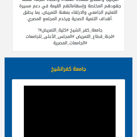
جهودهم المخلصة وإسهاماتهم القيمة في دعم مسيرة
التعليم الجامعي والارتقاء بمهنة التمريض، بما يحقق
أهداف التنمية الصحية ويخدم المجتمع المصري.
?#جامعة_كفر_الشيخ #كلية_التمريض
#لجنة_قطاع_التمريض #المجلس_الأعلى_للجامعات
#الجامعات_المصرية
جامعة كفرالشيخ