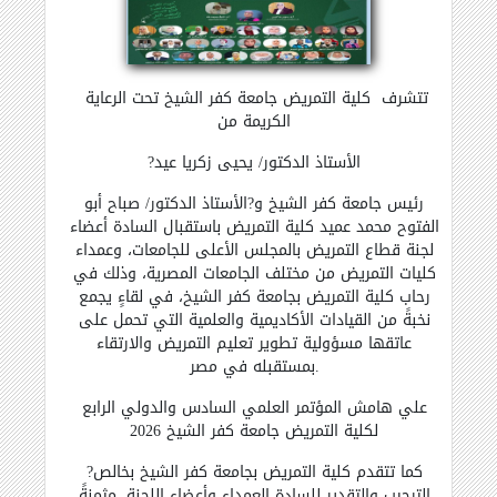
تتشرف كلية التمريض جامعة كفر الشيخ تحت الرعاية
الكريمة من
?الأستاذ الدكتور/ يحيى زكريا عيد
رئيس جامعة كفر الشيخ و?الأستاذ الدكتور/ صباح أبو
الفتوح محمد عميد كلية التمريض باستقبال السادة أعضاء
لجنة قطاع التمريض بالمجلس الأعلى للجامعات، وعمداء
كليات التمريض من مختلف الجامعات المصرية، وذلك في
رحاب كلية التمريض بجامعة كفر الشيخ، في لقاءٍ يجمع
نخبةً من القيادات الأكاديمية والعلمية التي تحمل على
عاتقها مسؤولية تطوير تعليم التمريض والارتقاء
بمستقبله في مصر.
علي هامش المؤتمر العلمي السادس والدولي الرابع
لكلية التمريض جامعة كفر الشيخ 2026
?كما تتقدم كلية التمريض بجامعة كفر الشيخ بخالص
الترحيب والتقدير للسادة العمداء وأعضاء اللجنة، مثمنةً