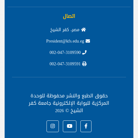
اتصال
مصر، كفر الشيخ
President@kfs.edu.eg
002-047-3109590
002-047-3109591
حقوق الطبع والنشر محفوظة
للوحدة
المركزية للبوابة الإلكترونية جامعة كفر
الشيخ ©
2026