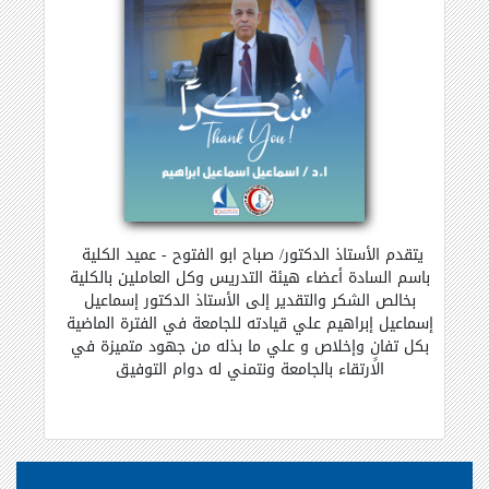
يتقدم الأستاذ الدكتور/ صباح ابو الفتوح - عميد الكلية
باسم السادة أعضاء هيئة التدريس وكل العاملين بالكلية
بخالص الشكر والتقدير إلى الأستاذ الدكتور إسماعيل
إسماعيل إبراهيم علي قيادته للجامعة في الفترة الماضية
بكل تفانٍ وإخلاص و علي ما بذله من جهود متميزة في
الارتقاء بالجامعة ونتمني له دوام التوفيق