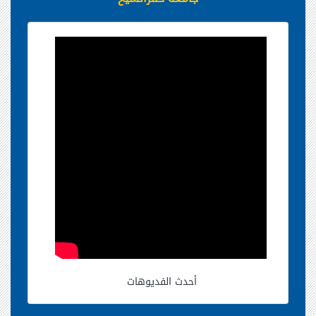
أحدث الفديوهات