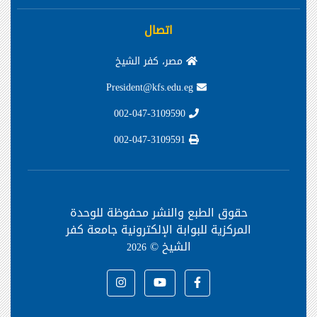
اتصال
مصر، كفر الشيخ
President@kfs.edu.eg
002-047-3109590
002-047-3109591
حقوق الطبع والنشر محفوظة
للوحدة
المركزية للبوابة الإلكترونية جامعة كفر
الشيخ ©
2026