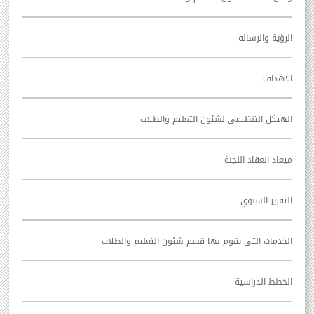
الرؤية والرساله
الاهداف
الهيكل التنظيمي لشئون التعليم والطلاب
ميعاد انعقاد اللجنة
التقرير السنوي
الخدمات التى يقوم بها قسم شئون التعليم والطلاب
الخطط الدراسية