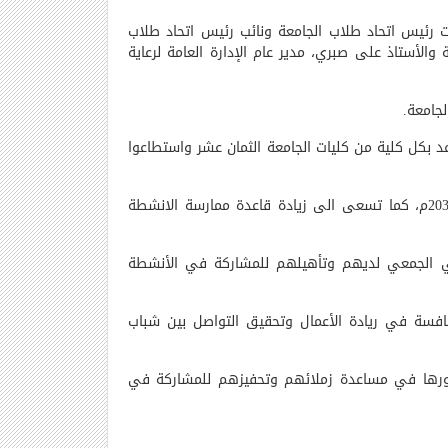
ابات رئيس اتحاد طلاب الجامعة ونائب رئيس اتحاد طلاب
والأستاذ على صبري، مدير عام الإدارة العامة لرعاية
جامعة.
 بكل كلية من كليات الجامعة الثمان عشر واستطاعوا
وتهدف أسرة طلاب من أجل مصر إلى تكوين مجتمع طلابي قوي ومنظم ومعتدل يساهم في تحقيق التنمية المستدامة 2030م، كما تسعى الى زيادة قاعدة ممارسة الانشطة
وعي الجمعي لديهم وتأهيلهم للمشاركة في الأنشطة
نافسة في ريادة الأعمال وتحقيق التواصل بين شباب
دورها في مساعدة زملائهم وتحفيزهم للمشاركة في