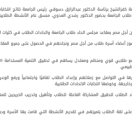
بجامعة كفرالشيخ برئاسة الدكتور عبدالرازق دسوقي رئيس الجامعة نتائج انتخ
ات طلاب الجامعة بحضور الدكتور رشدي العدوي، منسق عام الأنشطة الطلابية 
ن أجل مصر بمقاعد مجلس اتحاد طلاب الجامعة واتحادات الطلاب في كليات ال
بفوز أعضاء أسرة طلاب من أجل مصر ونجاحهم في الحصول على جميع المقاعد
طبيعي.
ا في التواصل مع زملائهم وإعداد الطلاب ثقافيًا واجتماعياً ورفع ال
ارجها، وخوضها انتخابات الاتحادات الطلابية.
 الطلاب لتحقيق المشاركة الفاعلة للطلاب وتأهيل وتدريب الخريجين للم
على ثقة الطلاب بتميزهم في تقديم الأنشطة التي قامت بها الأسرة و