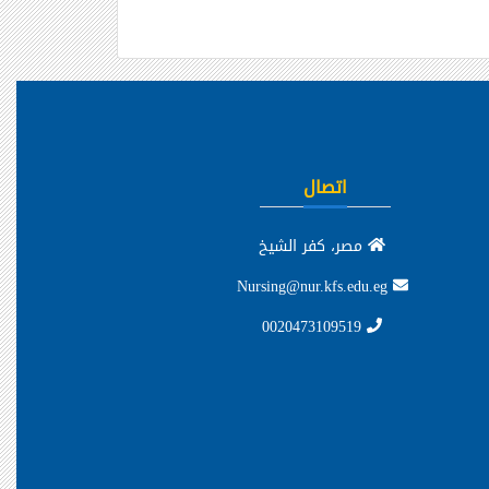
اتصال
مصر، كفر الشيخ
Nursing@nur.kfs.edu.eg
0020473109519