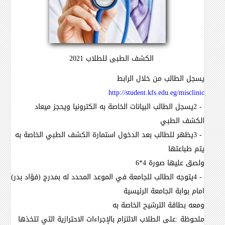
الكشف الطبى للطلاب 2021
يسجل الطالب من خلال الرابط
http://student.kfs.edu.eg/misclinic
2 -
يسجل الطالب البيانات الخاصة به الكترونيا ويحجز ميعاد
الكشف الطبي
3 -
يظهر للطالب بعد الدخول استمارة الكشف الطبي الخاصة به
يتم طباعتها
ولصق عليها صورة 4*6
4 -
يتوجه الطالب للجامعة في الموعد المحدد له بمدرج (فؤاد بدر)
امام بوابة الجامعة الرئيسية
ومعه بطاقة الترشيح الخاصة به
ملحوظة :على الطلاب الالتزام بالإجراءات الاحترازية التي تتخذها