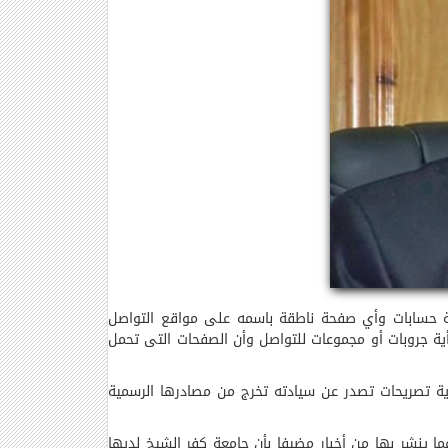
 أية حسابات وأي صفحة ناطقة باسمه على مواقع التواصل
ية جروبات أو مجموعات للتواصل وأن الصفحات التى تحمل
أية تصريحات تصدر عن سيادته تخرج من مصادرها الرسمية
ما ينشر بها من أخبار مضيفا بأن جامعة كفر الشيخ لديها