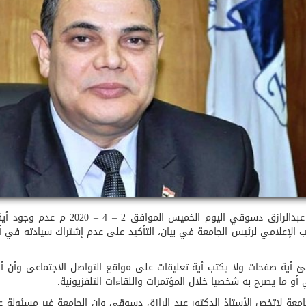
 عبدالرازق دسوقي اليوم الخميس الموافق 2
–
4
–
2020 م عدم وجود
ب الإعلامي لرئيس الجامعة في بيان، التأكيد على عدم إشتراك سيادته في أ
ئ أية صفحات ولا يكتب أية تعليقات على مواقع التواصل الاجتماعى وأن 
أو ما يصرح به شخصيا خلال المؤتمرات واللقاءات التلفزيونية
.
امعة لاتخص الأستاذ الدكتور عبد الرازق دسوقي وان الجامعة غير مسئولة ع