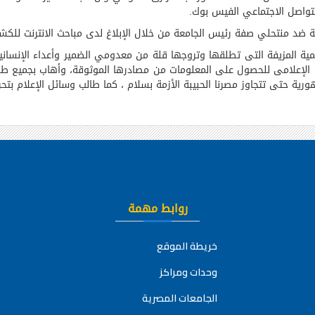
واصل الاجتماعي الفيس بوك
.
نونية ضد منتحلي صفة رئيس الجامعة من خلال الإبلاغ لدى مباحث الانترنت لل
 المزيفة التى تطلقها وتروجها قلة من معدومي الضمير وأعداء الإنسانية 
ها الإعلامى للحصول على المعلومات من مصادرها الموثوقة، وأهاب بجميع ط
ية حتى تتجاوز مصرنا الحبيبة الأزمة بسلام ، كما طالب وسائل الإعلام بتحر
روابط مهمة
خريطة الموقع
وحدات ومراكز
الجامعات المصرية