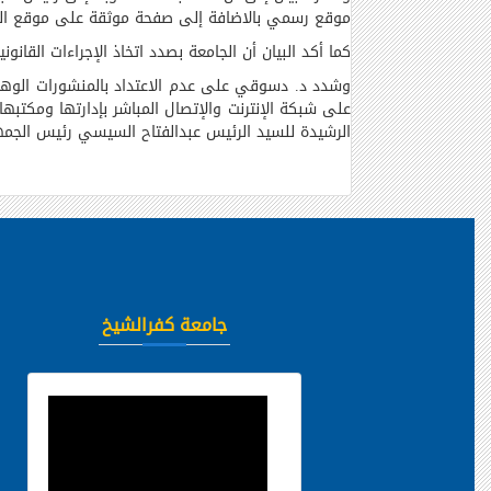
موقع رسمي بالاضافة إلى صفحة موثقة على موقع الت
كما أكد البيان أن الجامعة بصدد اتخاذ الإجراءات القا
وشدد د. دسوقي على عدم الاعتداد بالمنشورات الوهمية
على شبكة الإنترنت والإتصال المباشر بإدارتها ومكتب
الرشيدة للسيد الرئيس عبدالفتاح السيسي رئيس الجمهور
جامعة كفرالشيخ