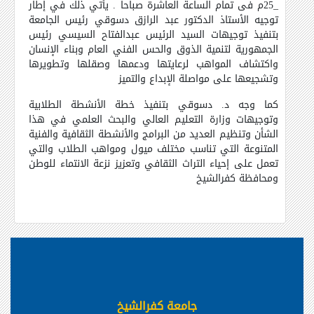
_25م فى تمام الساعة العاشرة صباحا . يأتي ذلك في إطار
توجيه الأستاذ الدكتور عبد الرازق دسوقي رئيس الجامعة
بتنفيذ توجيهات السيد الرئيس عبدالفتاح السيسي رئيس
الجمهورية لتنمية الذوق والحس الفني العام وبناء الإنسان
واكتشاف المواهب لرعايتها ودعمها وصقلها وتطويرها
وتشجيعها على مواصلة الإبداع والتميز
كما وجه د. دسوقي بتنفيذ خطة الأنشطة الطلابية
وتوجيهات وزارة التعليم العالي والبحث العلمي في هذا
الشأن وتنظيم العديد من البرامج والأنشطة الثقافية والفنية
المتنوعة التي تناسب مختلف ميول ومواهب الطلاب والتي
تعمل على إحياء التراث الثقافي وتعزيز نزعة الانتماء للوطن
ومحافظة كفرالشيخ
جامعة كفرالشيخ