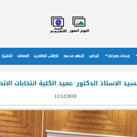
وحدات ومراكز
البرامج
التعلم عن بعد
الطلاب الوافدين
المعامل
الامتياز
يد الاستاذ الدكتور /عميد الكلية انتخابات الاتحا
11/12/2018