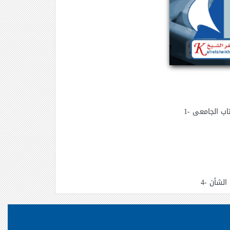
 الشأن