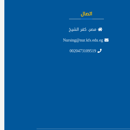
اتصال
مصر، كفر الشيخ
Nursing@nur.kfs.edu.eg
0020473109519