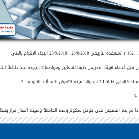
ند قانونى طبقا للائحة والا سيتم التعرض للمسأله القانونية
 اذا لم يتم التسجيل على جوجل سكولر باسم الجامعة وسيتم اصدار قرار بهذا