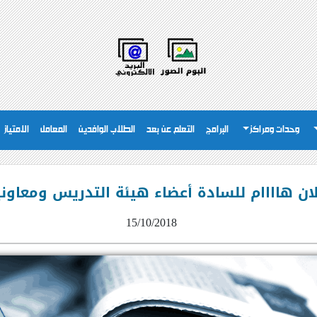
وحدات ومراكز
البرامج
التعلم عن بعد
الطلاب الوافدين
المعامل
الامتياز
لان هاااام للسادة أعضاء هيئة التدريس ومعاون
15/10/2018