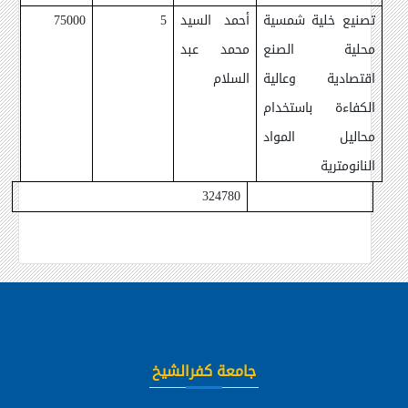
تصنيع خلية شمسية
أحمد السيد
5
75000
محلية الصنع
محمد عبد
اقتصادية وعالية
السلام
الكفاءة باستخدام
محاليل المواد
النانومترية
324780
جامعة كفرالشيخ