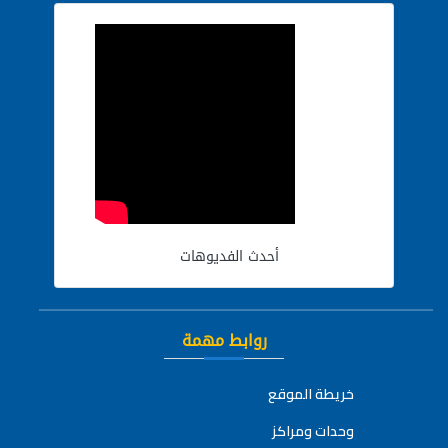
أحدث الفديوهات
روابط مهمة
خريطة الموقع
وحدات ومراكز