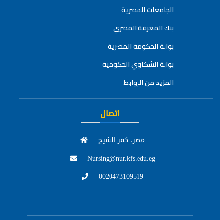
الجامعات المصرية
بنك المعرفة المصري
بوابة الحكومة المصرية
بوابة الشكاوي الحكومية
المزيد من الروابط
اتصال
مصر، كفر الشيخ
Nursing@nur.kfs.edu.eg
0020473109519