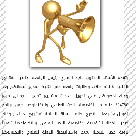
يتقدم الأستاذ الدكتور/ ماجد القمري رئيس الجامعة بخالص التهاني
القلبية لأبنائه طلاب وطالبات جامعة كفر الشيخ المدرج أسمائهم بعد
وذلك لحصولهم علي تمويل عدد 7 مشاريع تخرج بإجمالي مبلغ
324780 جنيه من أكاديمية البحث العلمي والتكنولوجيا ضمن برنامج
تمويل مشروعات التخرج لطلاب السنة النهائية (مشروع بدايتي) وذلك
ضمن الخطة التنفيذية لأكاديمية البحث العلمي والتكنولوجيا تنفيذاُ
لرؤية مصر للتنمية 2030 واستراتيجية الدولة للعلوم والتكنولوجيا