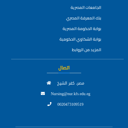
الجامعات المصرية
بنك المعرفة المصري
بوابة الحكومة المصرية
بوابة الشكاوي الحكومية
المزيد من الروابط
اتصال
مصر، كفر الشيخ
Nursing@nur.kfs.edu.eg
0020473109519