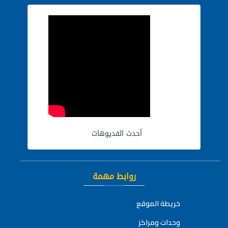
أحدث الفديوهات
روابط مهمة
خريطة الموقع
وحدات ومراكز