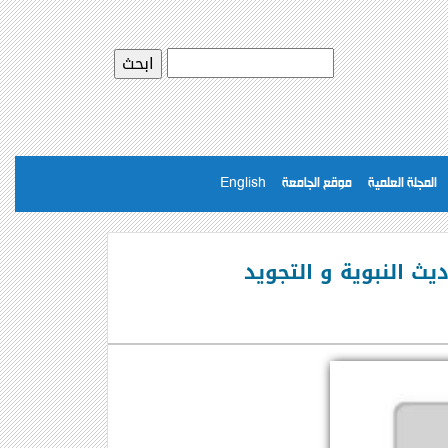
المجلة العلمية
موقع الجامعة
English
يث النبوية و التجويد