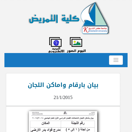
بيان بارقام واماكن اللجان
21/1/2015