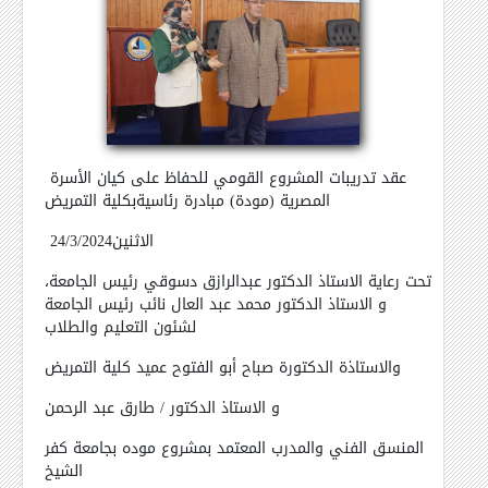
عقد تدريبات المشروع القومي للحفاظ على كيان الأسرة
المصرية (مودة) مبادرة رئاسيةبكلية التمريض
الاثنين24/3/2024
تحت رعاية الاستاذ الدكتور عبدالرازق دسوقي رئيس الجامعة،
و الاستاذ الدكتور محمد عبد العال نائب رئيس الجامعة
لشئون التعليم والطلاب
والاستاذة الدكتورة صباح أبو الفتوح عميد كلية التمريض
و الاستاذ الدكتور / طارق عبد الرحمن
المنسق الفني والمدرب المعتمد بمشروع موده بجامعة كفر
الشيخ