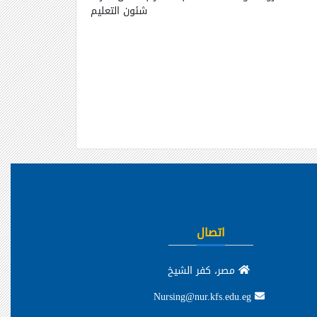
شئون التعليم
اتصال
مصر، كفر الشيخ
Nursing@nur.kfs.edu.eg