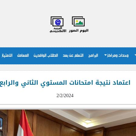
وحدات ومراكز
البرامج
التعلم عن بعد
الطلاب الوافدين
المعامل
الامتياز
اعتماد نتيجة امتحانات المستوي الثاني والرابع
2/2/2024