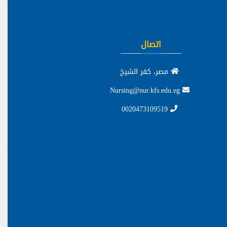
اتصال
مصر، كفر الشيخ
Nursing@nur.kfs.edu.eg
0020473109519