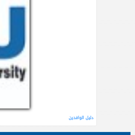
دليل الوافدين